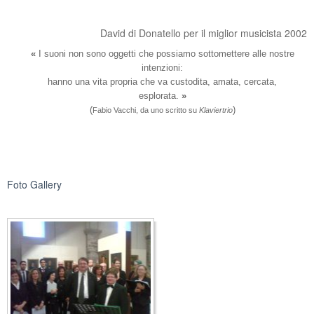
David di Donatello per il miglior musicista 2002
«
I suoni non sono oggetti che possiamo sottomettere alle nostre
intenzioni:
hanno una vita propria che va custodita, amata, cercata,
esplorata.
»
(
)
Fabio Vacchi, da uno scritto su
Klaviertrio
Foto Gallery