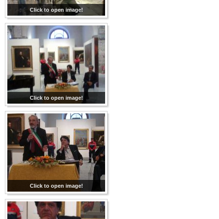
Click to open image!
Click to open image!
Click to open image!