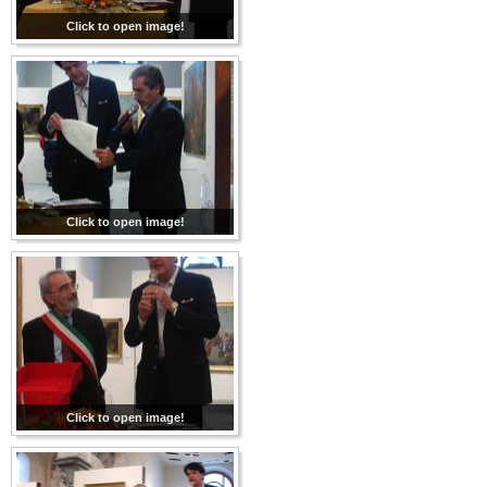
Click to open image!
Click to open image!
Click to open image!