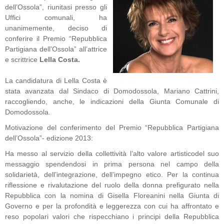
dell’Ossola”, riunitasi presso gli
Uffici comunali, ha
unanimemente, deciso di
conferire il Premio “Repubblica
Partigiana dell’Ossola” all’attrice
e scrittrice
Lella Costa.
La candidatura di Lella Costa è
stata avanzata dal Sindaco di Domodossola, Mariano Cattrini,
raccogliendo, anche, le indicazioni della Giunta Comunale di
Domodossola.
Motivazione del conferimento del Premio “Repubblica Partigiana
dell’Ossola”- edizione 2013:
Ha messo al servizio della collettività l’alto valore artisticodel suo
messaggio spendendosi in prima persona nel campo della
solidarietà, dell’integrazione, dell’impegno etico.
Per la continua
riflessione e rivalutazione del ruolo della donna prefigurato nella
Repubblica con la nomina di Gisella Floreanini nella Giunta di
Governo e per la profondità e leggerezza con cui ha affrontato e
reso popolari valori che rispecchiano i principi della Repubblica