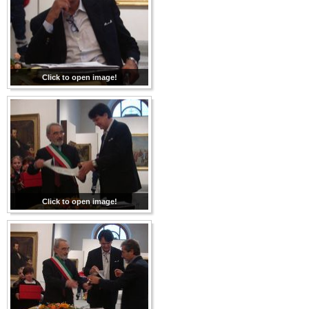
Click to open image!
Click to open image!