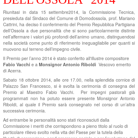
Riunitasi in data 15 settembre2014, la Commissione Tecnica,
presieduta dal Sindaco del Comune di Domodossola, prof. Mariano
Cattrini, ha deciso il conferimento del Premio Repubblica Partigiana
dell’Ossola a due personalità che si sono particolarmente distinte
nell’affermare i valori più profondi dell’animo umano, distinguendosi
nella società come punto di riferimento ineguagliabile per quanti si
muovono sul terreno dell’impegno civile.
Il Premio per l’anno 2014 è stato conferito all'illustre compositore
Fabio Vacchi
e a
Monsignor Antonio Riboldi
Vescovo emerito
di Acerra.
Sabato 18 ottobre 2014, alle ore 17.00, nella splendida cornice di
Palazzo San Francesco, si è svolta la cerimonia di consegna del
Premio al Maestro Fabio Vacchi. Per impegni pastorali già
programmati non ha potuto essere presente Monsignor Antonio
Riboldi, al quale il Premio sarà consegnato nel corso di un’altra
successiva cerimonia.
Ad entrambe le personalità sono stati riconosciuti dalla
Commissione i meriti che corrispondono a pieno titolo al ruolo di
particolare rilievo svolto nella vita del Paese per la tutela della