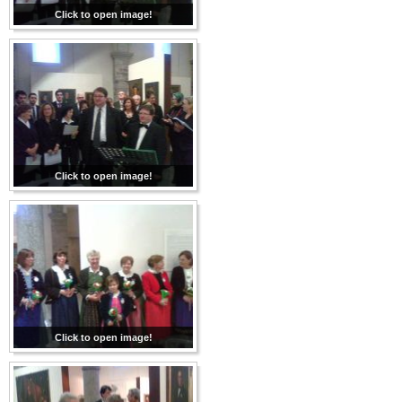
Click to open image!
Click to open image!
Click to open image!