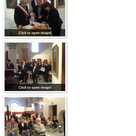
Click to open image!
Click to open image!