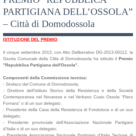
Contatti
PARTIGIANA DELL’OSSOLA”
– Città di Domodossola
ISTITUZIONE DEL PREMIO
Il cinque settembre 2013, con Atto Deliberativo DG-2013-00112, la
Giunta Comunale della Città di Domodossola ha istituito il
Premio
"Repubblica Partigiana dell'Ossola".
Componenti della Commissione tecnica:
- Sindaco del Comune di Domodossola;
- Direttore dell’Istituto Storico della Resistenza e della Società
Contemporanea nel Novarese e nel Verbano Cusio Ossola “Piero
Fornara” o di un suo delegato;
- Presidente della Casa della Resistenza di Fondotoce o di un suo
delegato;
- Presidente provinciale dell’Associazione Nazionale Partigiani
d’Italia o di un suo delegato;
- Presidente Associazione Nazionale Partigiani d’Italia Sezione di