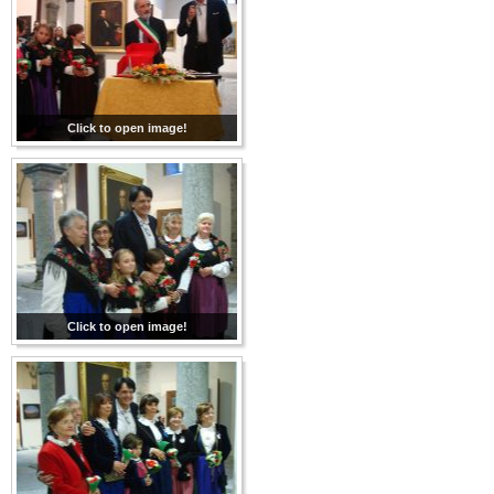
Click to open image!
Click to open image!